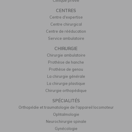
Clinique privée
CENTRES
Centre d'expertise
Centre chirurgical
Centre de rééducation
Service ambulatoire
CHIRURGIE
Chirurgie ambulatoire
Prothèse de hanche
Prothèse de genou
La chirurgie générale
La chirurgie plastique
Chirurgie orthopédique
SPÉCIALITÉS
Orthopédie et traumatologie de l'appareil locomoteur
Ophtalmologie
Neurochirurgie spinale
Gynécologie