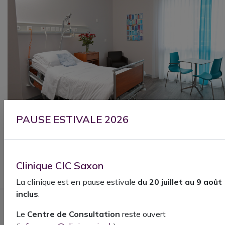
PAUSE ESTIVALE 2026
Clinique CIC Saxon
La clinique est en pause estivale
du 20 juillet au 9 août
inclus
.
Le
Centre de Consultation
reste ouvert
Saxon