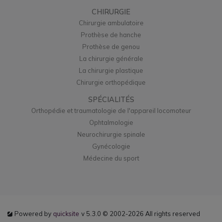
CHIRURGIE
Chirurgie ambulatoire
Prothèse de hanche
Prothèse de genou
La chirurgie générale
La chirurgie plastique
Chirurgie orthopédique
SPÉCIALITÉS
Orthopédie et traumatologie de l'appareil locomoteur
Ophtalmologie
Neurochirurgie spinale
Gynécologie
Médecine du sport
Powered by
quicksite
v 5.3.0 © 2002-2026 All rights reserved