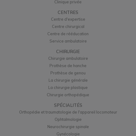
Clinique privée
CENTRES
Centre d'expertise
Centre chirurgical
Centre de rééducation
Service ambulatoire
CHIRURGIE
Chirurgie ambulatoire
Prothèse de hanche
Prothèse de genou
La chirurgie générale
La chirurgie plastique
Chirurgie orthopédique
SPÉCIALITÉS
Orthopédie et traumatologie de l'appareil locomoteur
Ophtalmologie
Neurochirurgie spinale
Gynécologie