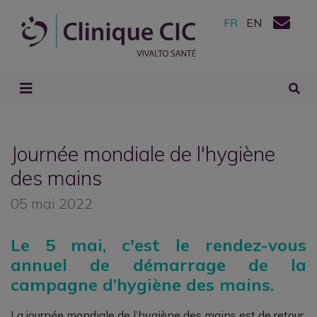
FR
EN
Journée mondiale de l'hygiène
des mains
05 mai 2022
Le 5 mai, c'est le rendez-vous
annuel de démarrage de la
campagne d’hygiène des mains.
La journée mondiale de l’hygiène des mains est de retour