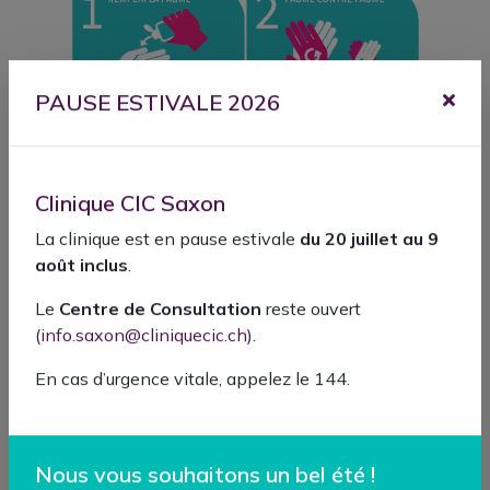
PAUSE ESTIVALE 2026
Clinique CIC Saxon
La clinique est en pause estivale
du 20 juillet au 9
août inclus
.
Le
Centre de Consultation
reste ouvert
(
info.saxon@cliniquecic.ch
).
En cas d’urgence vitale, appelez le 144.
Nous vous souhaitons un bel été !