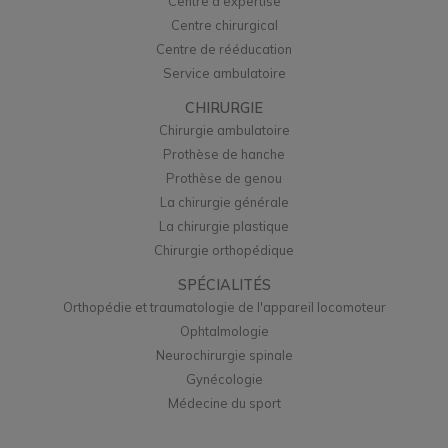
Centre d'expertise
Centre chirurgical
Centre de rééducation
Service ambulatoire
CHIRURGIE
Chirurgie ambulatoire
Prothèse de hanche
Prothèse de genou
La chirurgie générale
La chirurgie plastique
Chirurgie orthopédique
SPÉCIALITÉS
Orthopédie et traumatologie de l'appareil locomoteur
Ophtalmologie
Neurochirurgie spinale
Gynécologie
Médecine du sport